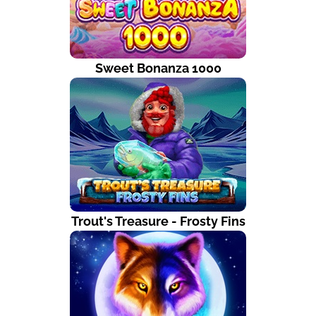
Sweet Bonanza 1000
Trout's Treasure - Frosty Fins