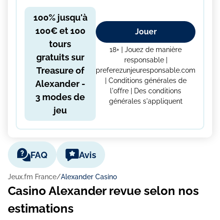
100% jusqu'à
100€ et 100
Jouer
tours
18+ | Jouez de manière
gratuits sur
responsable |
Treasure of
preferezunjeuresponsable.com
| Conditions générales de
Alexander -
l'offre | Des conditions
3 modes de
générales s'appliquent
jeu
FAQ
Avis
Jeux.fm France
Alexander Casino
Casino Alexander revue selon nos
estimations