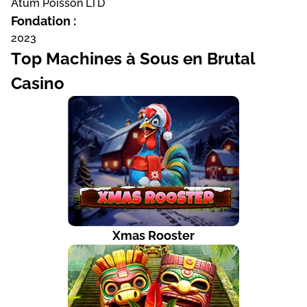
Atum Poisson LTD
Fondation :
2023
Tор Machines à Sous еn Brutal
Casino
Xmas Rooster