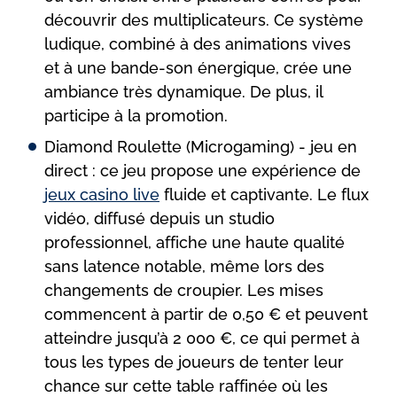
découvrir des multiplicateurs. Ce système
ludique, combiné à des animations vives
et à une bande-son énergique, crée une
ambiance très dynamique. De plus, il
participe à la promotion.
Diamond Roulette (Microgaming) - jeu en
direct : ce jeu propose une expérience de
jeux casino live
fluide et captivante. Le flux
vidéo, diffusé depuis un studio
professionnel, affiche une haute qualité
sans latence notable, même lors des
changements de croupier. Les mises
commencent à partir de 0,50 € et peuvent
atteindre jusqu’à 2 000 €, ce qui permet à
tous les types de joueurs de tenter leur
chance sur cette table raffinée où les