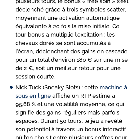
plusieurs tours, le bonus « free spin » s’est
déclenché grâce à trois symboles scatter,
moyennant une activation automatique
équivalente à 20 fois la mise initiale. Ce
tour bonus a multiplié l’excitation : les
chevaux dorés se sont accumulés à
l’écran, déclenchant des gains en cascade
pour un total d’environ 180 € sur une mise
de 2 €, soit un meilleur retour pour une
session courte.
Nick Tuck (Sneaky Slots) : cette
machine à
sous en ligne
affiche un RTP estimé à
95,68 % et une volatilité moyenne, ce qui
signifie des gains réguliers mais parfois
espacés. Durant 50 tours, le jeu a révélé
son potentiel à travers un bonus interactif
où l’on choisit entre plusieurs coffres pour