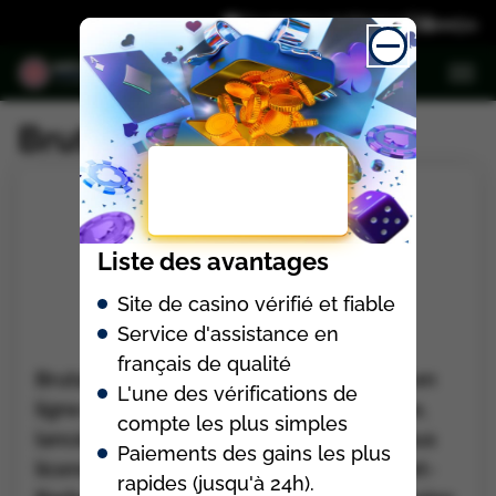
Divulgation d’affiliation
Brutal Casino en Ligne
Liste des avantages
Site de casino vérifié et fiable
99.1
Service d'assistance en
français de qualité
Brutal Casino est une marque de casino en
L'une des vérifications de
ligne relativement récente et ambitieuse,
compte les plus simples
lancée en 2023 par Atum Poisson LTD sous
Paiements des gains les plus
licence de l'Autorité des jeux d'Antigua-et-
rapides (jusqu'à 24h).