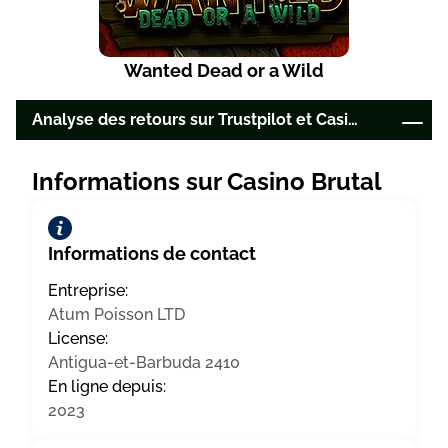
Wanted Dead or a Wild
Analyse des retours sur Trustpilot et CasinoGuru
Informations sur Casino Brutal
Informations sur Casino Brutal
Le parcours joueur au crible : de la création du
compte à la vérification
Informations de contact
Conditions et déclenchement des bonus et des
promotions
Entreprise:
Atum Poisson LTD
Diversité de la bibliothèque et prestige des
License:
éditeurs
Antigua-et-Barbuda 2410
En ligne depuis:
Fluidité et optimisation sur smartphone
2023
Méthodes de paiement, plafonds et rapidité des