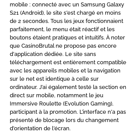
mobile : connecté avec un Samsung Galaxy
S21 (Android), le site s'est chargé en moins
de 2 secondes. Tous les jeux fonctionnaient
parfaitement, le menu était réactif et les
boutons étaient pratiques et intuitifs. À noter
que CasinoBrutal ne propose pas encore
d'application dédiée. Le site sans
téléchargement est entièrement compatible
avec les appareils mobiles et la navigation
sur le net est identique à celle sur
ordinateur. J’ai également testé la section en
direct sur mobile, notamment le jeu
Immersive Roulette (Evolution Gaming),
participant à la promotion. L’interface n'a pas
présenté de blocage lors du changement
d'orientation de l'écran.