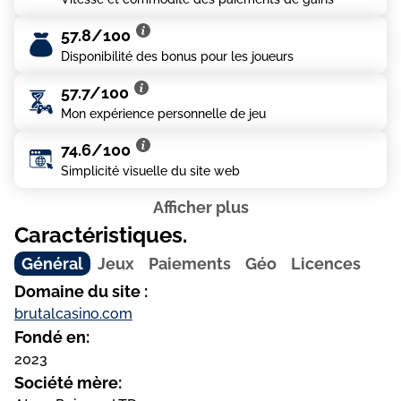
57.8/100
Disponibilité des bonus pour les joueurs
57.7/100
Mon expérience personnelle de jeu
74.6/100
Simplicité visuelle du site web
Afficher plus
Caractéristiques.
Général
Jeux
Paiements
Géo
Licences
Domaine du site :
brutalcasino.com
Fondé en:
2023
Société mère: