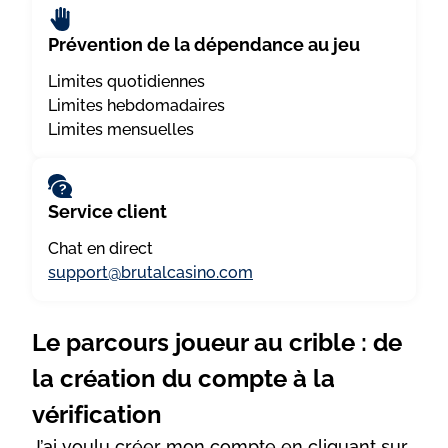
retraits
Prévention de la dépendance au jeu
Récompenses et club VIP : votre fidélité est-elle
réellement valorisée ?
Limites quotidiennes
Limites hebdomadaires
Cadre légal et fiabilité : protection des données
Limites mensuelles
et jeu responsable
Trafic et affluence : la dynamique de la
plateforme en direct
Service client
Mon verdict final : à quel profil de joueur
Chat en direct
s'adresse le casino ?
support@brutalcasino.com
Brutal Casino avis sur les forces et les faiblesses
à retenir
Le parcours joueur au crible : de
Avis des joueurs propos Brutal Casino
la création du compte à la
Top 4 alternatives à Brutal Casino en France
vérification
J’ai voulu créer mon compte en cliquant sur
Vous voulez être le premier à connaître nos