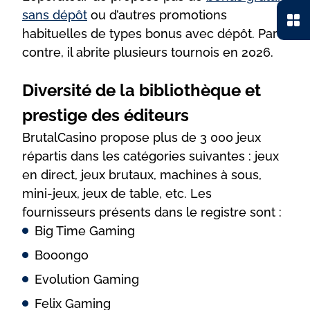
sans dépôt
ou d’autres promotions
habituelles de types bonus avec dépôt. Par
contre, il abrite plusieurs tournois en 2026.
Diversité de la bibliothèque et
prestige des éditeurs
BrutalCasino propose plus de 3 000 jeux
répartis dans les catégories suivantes : jeux
en direct, jeux brutaux, machines à sous,
mini-jeux, jeux de table, etc. Les
fournisseurs présents dans le registre sont :
Big Time Gaming
Booongo
Evolution Gaming
Felix Gaming