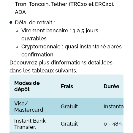
Tron, Toncoin, Tether (TRC20 et ERC20),
ADA
Délai de retrait :
Virement bancaire : 3 à 5 jours
ouvrables
Cryptomonnaie : quasi instantané après
confirmation.
Découvrez plus d’informations détaillées
dans les tableaux suivants.
Modes de
Frais
Durée
dépôt
Visa/
Gratuit
Instantané
Mastercard
Instant Bank
Gratuit
0 - 48h
Transfer,