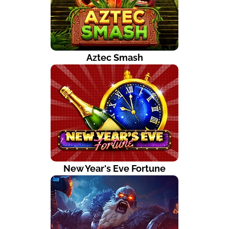
Aztec Smash
New Year's Eve Fortune