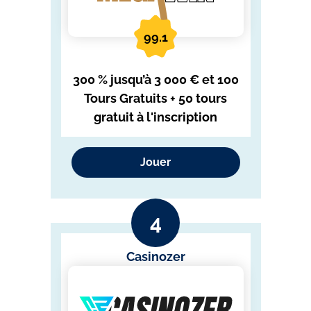
99.1
300 % jusqu’à 3 000 € et 100
Tours Gratuits + 50 tours
gratuit à l'inscription
Jouer
Casinozer