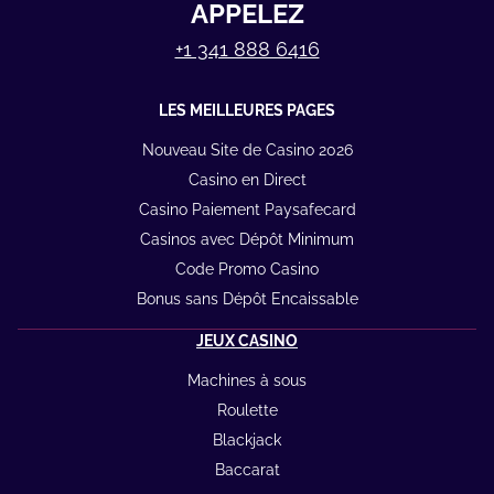
APPELEZ
+1 341 888 6416
LES MEILLEURES PAGES
Nouveau Site de Casino 2026
Casino en Direct
Casino Paiement Paysafecard
Casinos avec Dépôt Minimum
Code Promo Casino
Bonus sans Dépôt Encaissable
JEUX CASINO
Machines à sous
Roulette
Blackjack
Baccarat