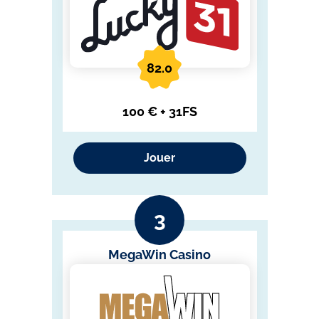
82.0
100 € + 31FS
Jouer
MegaWin Casino