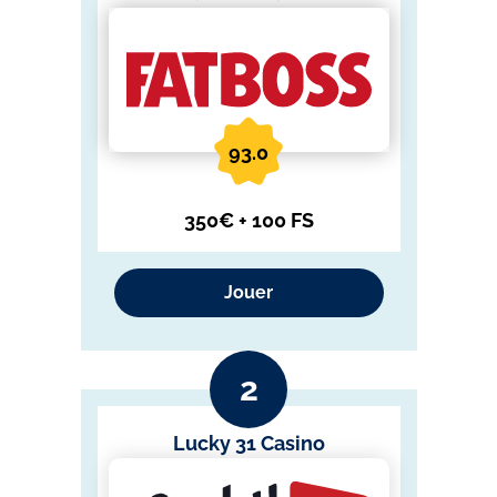
93.0
350€ + 100 FS
Jouer
Lucky 31 Casino