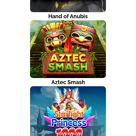
Hand of Anubis
Aztec Smash