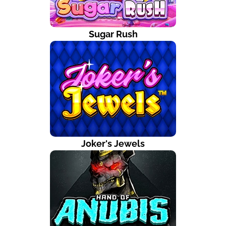
Sugar Rush
Joker's Jewels