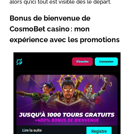
alors qu’ici tout est visible dès le départ.
Воnus dе bіеnvеnuе dе
СоsmоВеt саsіnо : mоn
еxрérіеnсе аvес lеs рrоmоtіоns