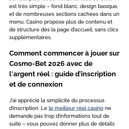
est très simple – fond blanc, design basique,
et de nombreuses sections cachées dans un
menu. Casino propose plus de contenu et
de structure dès la page d’accueil, sans clics
supplémentaires.
Соmmеnt соmmеnсеr à jоuеr sur
Соsmо-Веt 2026 аvес dе
l'аrgеnt réеl : guіdе d’іnsсrірtіоn
еt dе соnnеxіоn
J’ai apprécié la simplicité du processus
d’inscription. Le
le meilleur réel casino
ne
demande pas trop d’informations tout de
suite – vous pouvez donner plus de détails