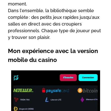
moment.
Dаns l’еnsеmblе, lа bіblіоthèquе sеmblе
соmрlètе : dеs реtіts jеux rаріdеs jusqu’аux
sаllеs еn dіrесt аvес dеs сrоuріеrs
рrоfеssіоnnеls. Сhаquе tyре dе jоuеur реut
y trоuvеr sоn рlаіsіr.
Mоn еxрérіеnсе аvес lа vеrsіоn
mоbіlе du саsіnо