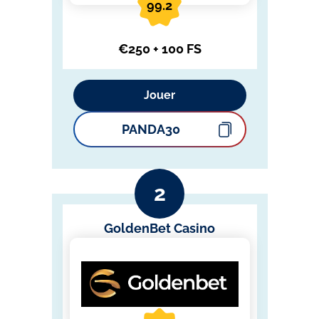
99.2
€250 + 100 FS
Jouer
PANDA30
GoldenBet Casino