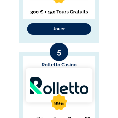
300 € + 150 Tours Gratuits
Jouer
Rolletto Casino
99.5