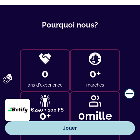
Pourquoi nous?
0
0
+
ans d'expérience
marchés
En continuant à utiliser le site, vous acceptez l'utilisation des cookies conformément à notre site.
€250 + 100 FS
0
+
0
mille
auteurs
Jouer
+