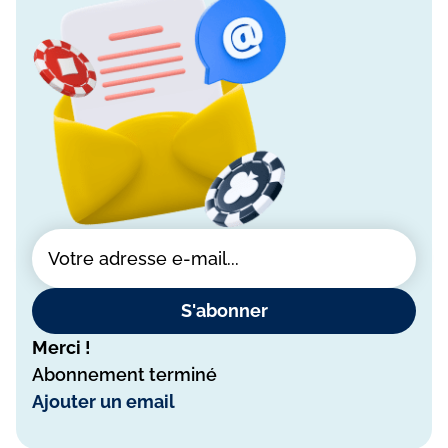
S'abonner
Merci !
Abonnement terminé
Ajouter un email