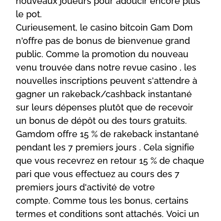
nouveaux joueurs pour adoucir encore plus
le pot.
Curieusement, le casino bitcoin Gam Dom
n'offre pas de bonus de bienvenue grand
public. Comme la promotion du nouveau
venu trouvée dans notre revue casino , les
nouvelles inscriptions peuvent s'attendre à
gagner un rakeback/cashback instantané
sur leurs dépenses plutôt que de recevoir
un bonus de dépôt ou des tours gratuits.
Gamdom offre 15 % de rakeback instantané
pendant les 7 premiers jours . Cela signifie
que vous recevrez en retour 15 % de chaque
pari que vous effectuez au cours des 7
premiers jours d'activité de votre
compte. Comme tous les bonus, certains
termes et conditions sont attachés. Voici un