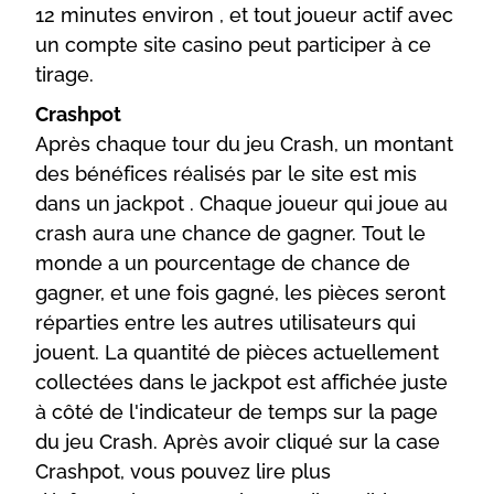
12 minutes environ , et tout joueur actif avec
un compte site casino peut participer à ce
tirage.
Crashpot
Après chaque tour du jeu Crash, un montant
des bénéfices réalisés par le site est mis
dans un jackpot . Chaque joueur qui joue au
crash aura une chance de gagner. Tout le
monde a un pourcentage de chance de
gagner, et une fois gagné, les pièces seront
réparties entre les autres utilisateurs qui
jouent. La quantité de pièces actuellement
collectées dans le jackpot est affichée juste
à côté de l'indicateur de temps sur la page
du jeu Crash. Après avoir cliqué sur la case
Crashpot, vous pouvez lire plus