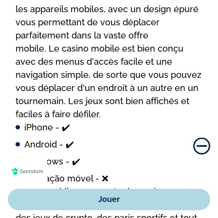
les appareils mobiles, avec un design épuré
vous permettant de vous déplacer
parfaitement dans la vaste offre
mobile. Le casino mobile est bien conçu
avec des menus d'accès facile et une
navigation simple, de sorte que vous pouvez
vous déplacer d'un endroit à un autre en un
tournemain. Les jeux sont bien affichés et
faciles à faire défiler.
iPhone - ✔️
En continuant à utiliser le site, vous acceptez l'utilisation des cookies conformément à notre site.
Android - ✔️
Windows - ✔️
0.0005BTC
Aplicação móvel - ❌
Le site mobile propose toujours des
Jouer
tournois, des batailles de machines à sous,
des jeux de crypto, des paris sportifs et tout