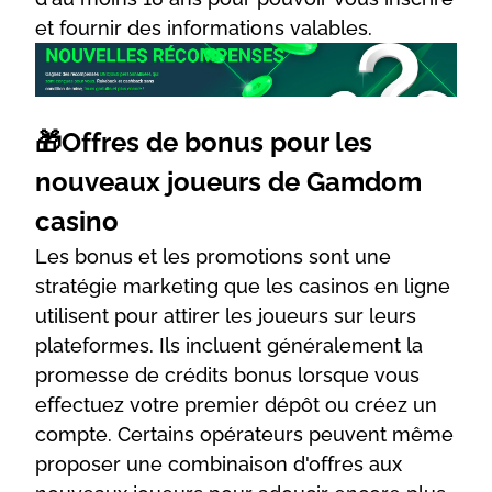
et fournir des informations valables.
🎁Offres de bonus pour les
nouveaux joueurs de Gamdom
casino
Les bonus et les promotions sont une
stratégie marketing que les casinos en ligne
utilisent pour attirer les joueurs sur leurs
plateformes. Ils incluent généralement la
promesse de crédits bonus lorsque vous
effectuez votre premier dépôt ou créez un
compte. Certains opérateurs peuvent même
proposer une combinaison d'offres aux