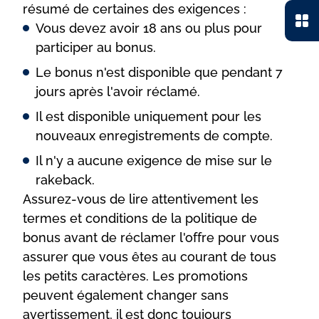
résumé de certaines des exigences :
Vous devez avoir 18 ans ou plus pour
participer au bonus.
Le bonus n'est disponible que pendant 7
jours après l'avoir réclamé.
Il est disponible uniquement pour les
nouveaux enregistrements de compte.
Il n'y a aucune exigence de mise sur le
rakeback.
Assurez-vous de lire attentivement les
termes et conditions de la politique de
bonus avant de réclamer l'offre pour vous
assurer que vous êtes au courant de tous
les petits caractères. Les promotions
peuvent également changer sans
avertissement, il est donc toujours