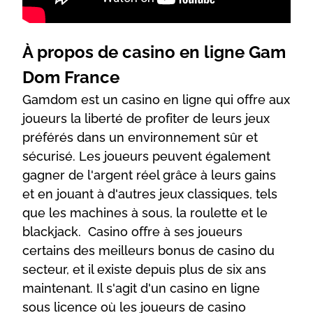
en ligne
FAQ sur Gamdom Casino FR
À propos de casino en ligne Gam
Top 4 alternatives à Gamdom Casino en France
Dom France
Vous voulez être le premier à connaître nos
Gamdom est un casino en ligne qui offre aux
mises à jour ?
joueurs la liberté de profiter de leurs jeux
préférés dans un environnement sûr et
sécurisé. Les joueurs peuvent également
gagner de l'argent réel grâce à leurs gains
et en jouant à d'autres jeux classiques, tels
que les machines à sous, la roulette et le
blackjack. Casino offre à ses joueurs
certains des meilleurs bonus de casino du
secteur, et il existe depuis plus de six ans
maintenant. Il s'agit d'un casino en ligne
sous licence où les joueurs de casino