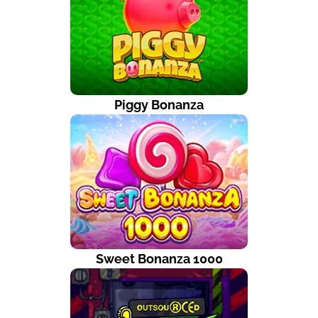
Piggy Bonanza
Sweet Bonanza 1000