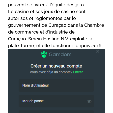
peuvent se livrer à l'équité des jeux.
Le casino et ses jeux de casino sont
autorisés et réglementés par le
gouvernement de Curaçao dans la Chambre
de commerce et d'industrie de
Curaçao. Smein Hosting N.V. exploite la
plate-forme, et elle fonctionne depuis 2016.