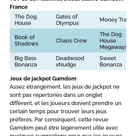
France
The Dog
Gates of
Money Train 2
House
Olympus
The Dog
Book of
Chaos Crew
House
Shadows
Megaways
Big Bass
Deadwood
Sweet
Bonanza
xNudge
Bonanza
Jeux de jackpot Gamdom
Assez étrangement, les jeux de jackpot ne
sont pas répertoriés dans un onglet
différent, et les joueurs doivent prendre un
certain temps pour trouver leurs jeux
préférés. Par conséquent, cette revue
Gamdom peut être légèrement utile avec
quelques suggestions pour que les joueurs