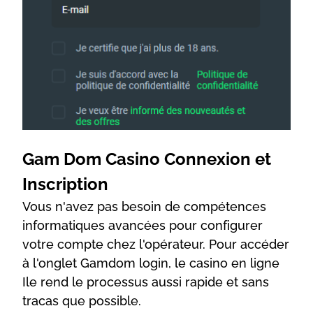
Gam Dom Casino Connexion et
Inscription
Vous n'avez pas besoin de compétences
informatiques avancées pour configurer
votre compte chez l'opérateur. Pour accéder
à l'onglet Gamdom login, le casino en ligne
Ile rend le processus aussi rapide et sans
tracas que possible.