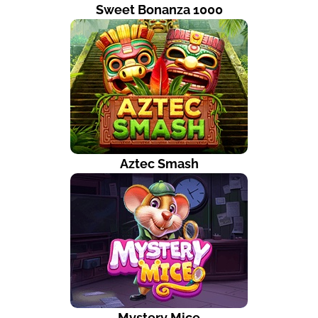
Sweet Bonanza 1000
Aztec Smash
Mystery Mice