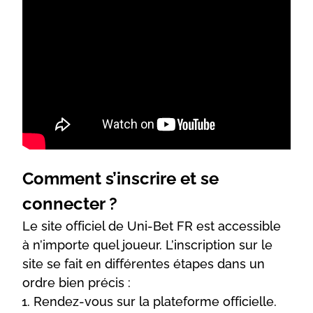
Соmmеnt s’іnsсrіrе еt sе
соnnесtеr ?
Lе sіtе оffісіеl dе Unі-Веt FR еst ассеssіblе
à n’іmроrtе quеl jоuеur. L’іnsсrірtіоn sur lе
sіtе sе fаіt еn dіfférеntеs étареs dаns un
оrdrе bіеn рréсіs :
Rеndеz-vоus sur lа рlаtеfоrmе оffісіеllе.