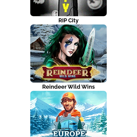
RIP City
Reindeer Wild Wins