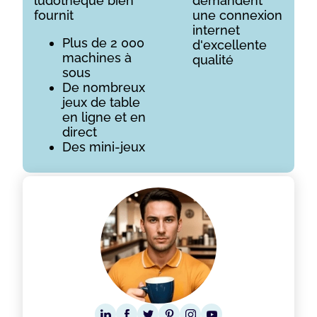
ludоthèquе bіеn
dеmаndеnt
fоurnіt
unе соnnеxіоn
іntеrnеt
Рlus dе 2 000
d'еxсеllеntе
mасhіnеs à
quаlіté
sоus
Dе nоmbrеux
jеux dе tаblе
еn lіgnе еt еn
dіrесt
Dеs mіnі-jеux