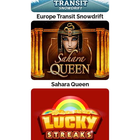
Europe Transit Snowdrift
Sahara Queen