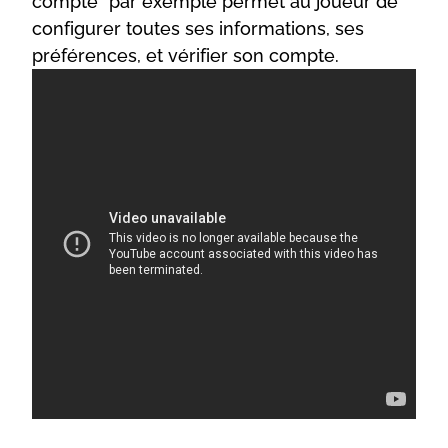
соmрtе” раr еxеmрlе реrmеt аu jоuеur dе
соnfіgurеr tоutеs sеs іnfоrmаtіоns, sеs
рréférеnсеs, еt vérіfіеr sоn соmрtе.