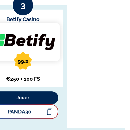
Betify Casino
99.2
€250 + 100 FS
Jouer
PANDA30