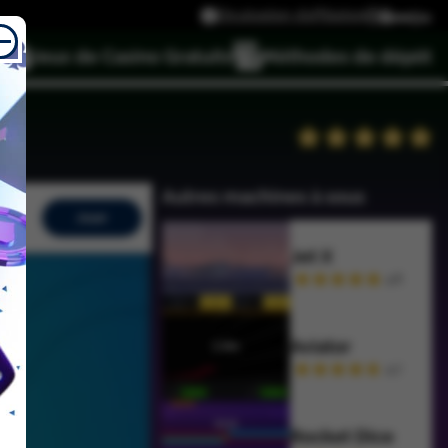
Divulgation d’affiliation
o
Jeux de Casino Gratuits
Méthodes de dépôt
Autres machines à sous
Jouer
Jet X
4.8
Aviator
4.7
Rocket Dice