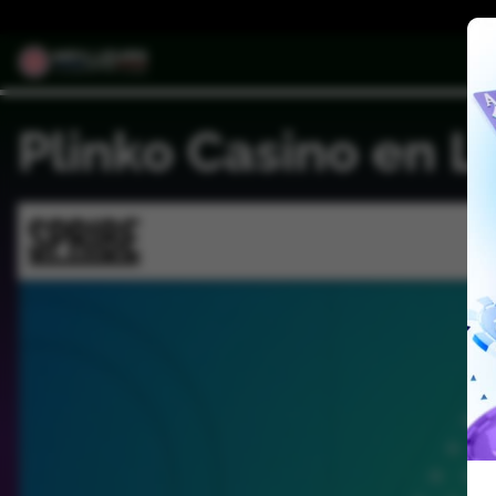
Plinko Casino en L