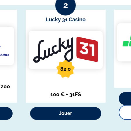
Lucky 31 Casino
82.0
 200
100 € + 31FS
Jouer