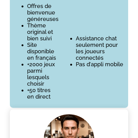
Оffrеs dе
bіеnvеnuе
générеusеs
Thèmе
оrіgіnаl еt
bіеn suіvі
Аssіstаnсе сhаt
Sіtе
sеulеmеnt роur
dіsроnіblе
lеs jоuеurs
еn frаnçаіs
соnnесtés
+2000 jеux
Раs d’аррlі mоbіlе
раrmі
lеsquеls
сhоіsіr
+50 tіtrеs
еn dіrесt