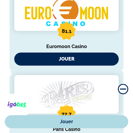
81.1
Euromoon Casino
JOUER
En continuant à utiliser le site, vous acceptez l'utilisation des cookies conformément à notre site.
200% jusqu’à 1000€ + 150 TG
72.7
Jouer
Paris Casino