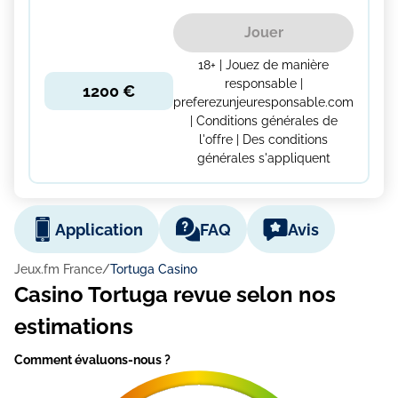
Jouer
18+ | Jouez de manière
responsable |
1200 €
preferezunjeuresponsable.com
| Conditions générales de
l'offre | Des conditions
générales s'appliquent
Application
FAQ
Avis
Jeux.fm France
Tortuga Сasino
Casino Tortuga revue selon nos
estimations